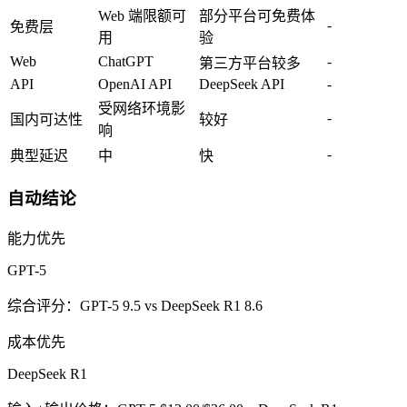
Web 端限额可
部分平台可免费体
-
免费层
用
验
Web
ChatGPT
-
第三方平台较多
API
OpenAI API
DeepSeek API
-
受网络环境影
-
国内可达性
较好
响
-
典型延迟
中
快
自动结论
能力优先
GPT-5
综合评分：GPT-5 9.5 vs DeepSeek R1 8.6
成本优先
DeepSeek R1