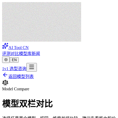
AI Tool
CN
评测
对比
模型库
新闻
中
EN
1v1 选型咨询
返回模型列表
Model Compare
模型双栏对比