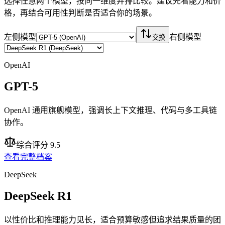
选择任意两个模型，按同一维度并排比较。建议先看能力和价
格，再结合可用性判断是否适合你的场景。
左侧模型
右侧模型
交换
OpenAI
GPT-5
OpenAI 通用旗舰模型，强调长上下文推理、代码与多工具链
协作。
综合评分 9.5
查看完整档案
DeepSeek
DeepSeek R1
以性价比和推理能力见长，适合预算敏感但追求结果质量的团