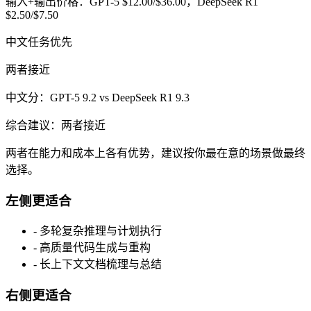
输入+输出价格：GPT-5 $12.00/$36.00，DeepSeek R1
$2.50/$7.50
中文任务优先
两者接近
中文分：GPT-5 9.2 vs DeepSeek R1 9.3
综合建议：两者接近
两者在能力和成本上各有优势，建议按你最在意的场景做最终
选择。
左侧更适合
-
多轮复杂推理与计划执行
-
高质量代码生成与重构
-
长上下文文档梳理与总结
右侧更适合