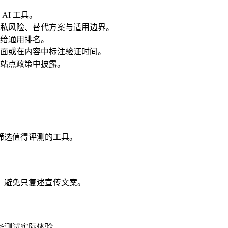
I 工具。
私风险、替代方案与适用边界。
给通用排名。
面或在内容中标注验证时间。
站点政策中披露。
筛选值得评测的工具。
，避免只复述宣传文案。
务测试实际体验。