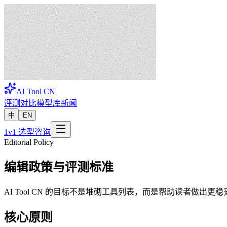
AI Tool
CN
评测
对比
模型库
新闻
中
EN
1v1 选型咨询
Editorial Policy
编辑政策与评测标准
AI Tool CN 的目标不是堆砌工具列表，而是帮助读者做出
核心原则