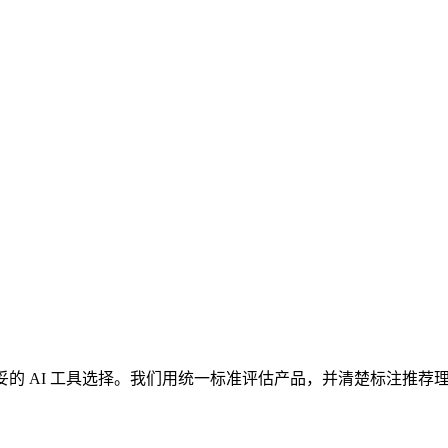
更稳妥的 AI 工具选择。我们用统一标准评估产品，并清楚标注推